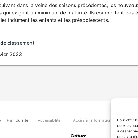
suivant dans la veine des saisons précédentes, les nouveau
ts qui exigent un minimum de maturité. Ils comportent des 
ler indûment les enfants et les préadolescents.
 de classement
nvier 2023
e
Plan du site
Accessibilité
Accès à l'information
Déclara
Pour offrir 
cookies pour
à ces techn
de navigatio