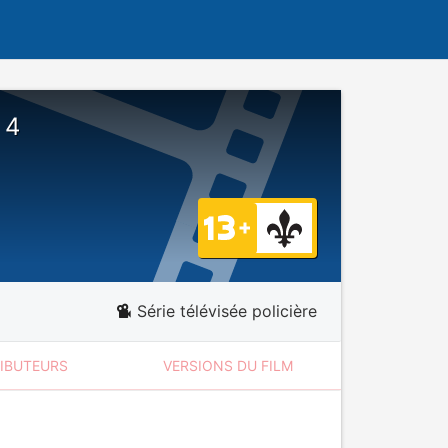
 4
Série télévisée policière
RIBUTEURS
VERSIONS DU FILM