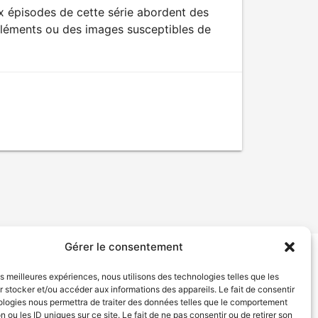
x épisodes de cette série abordent des
éléments ou des images susceptibles de
Gérer le consentement
tion de services
Politique de confidentialité
les meilleures expériences, nous utilisons des technologies telles que les
 stocker et/ou accéder aux informations des appareils. Le fait de consentir
ologies nous permettra de traiter des données telles que le comportement
n ou les ID uniques sur ce site. Le fait de ne pas consentir ou de retirer son