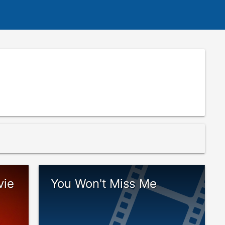
vie
You Won't Miss Me