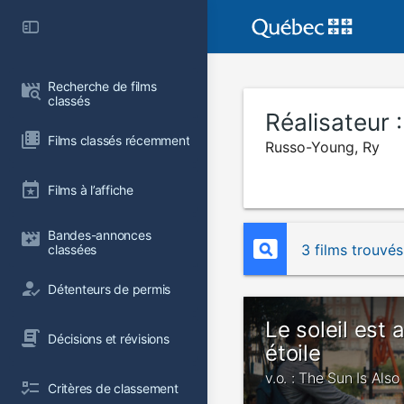
Recherche de films 
classés
Réalisateur 
Films classés récemment
Russo-Young, Ry
Films à l’affiche
Bandes-annonces 
3 films trouvés
classées
Détenteurs de permis
Le soleil est 
Décisions et révisions
étoile
v.o. : The Sun Is Also
Critères de classement