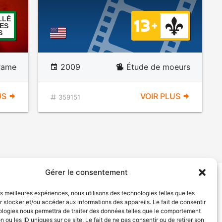
LLÉ
ES
S
rame
2009
Étude de moeurs
US
VOIR PLUS
359151
Gérer le consentement
tion de services
Politique de confidentialité
les meilleures expériences, nous utilisons des technologies telles que les
 stocker et/ou accéder aux informations des appareils. Le fait de consentir
ologies nous permettra de traiter des données telles que le comportement
n ou les ID uniques sur ce site. Le fait de ne pas consentir ou de retirer son