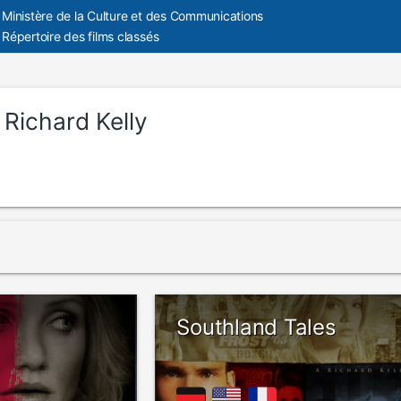
Ministère de la Culture et des Communications
Répertoire des films classés
:
Richard Kelly
Southland Tales