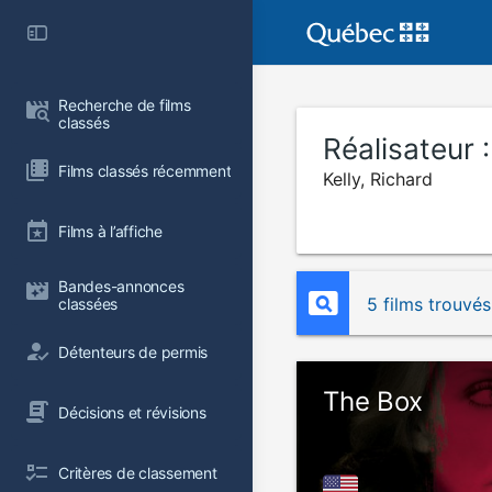
Recherche de films 
classés
Réalisateur 
Films classés récemment
Kelly, Richard
Films à l’affiche
Bandes-annonces 
5 films trouvés
classées
Détenteurs de permis
The Box
Décisions et révisions
Critères de classement