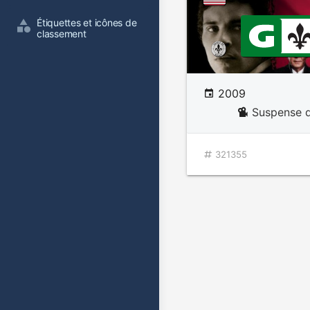
Étiquettes et icônes de 
classement
2009
Suspense d
321355