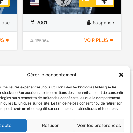
ique
2001
Suspense
US
VOIR PLUS
165964
Gérer le consentement
les meilleures expériences, nous utilisons des technologies telles que les
tion de services
Politique de confidentialité
 stocker et/ou accéder aux informations des appareils. Le fait de consentir
ologies nous permettra de traiter des données telles que le comportement
n ou les ID uniques sur ce site. Le fait de ne pas consentir ou de retirer son
 peut avoir un effet négatif sur certaines caractéristiques et fonctions.
cepter
Refuser
Voir les préférences