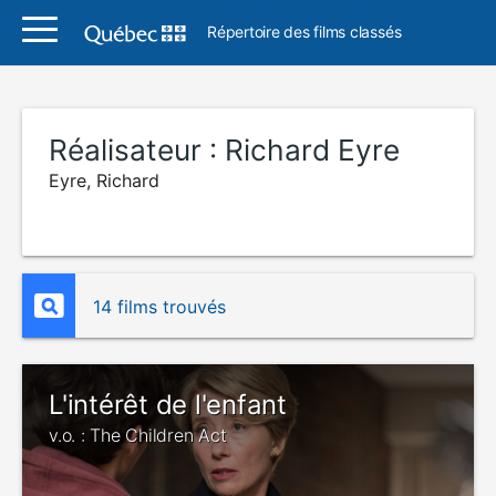
Répertoire des films classés
Réalisateur :
Richard Eyre
Eyre, Richard
14 films trouvés
L'intérêt de l'enfant
v.o. : The Children Act