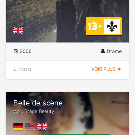
2006
Drame
VOIR PLUS
274114
Belle de scène
v.o. : Stage Beauty