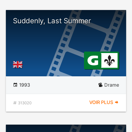
Suddenly, Last Summer
1993
Drame
VOIR PLUS
313020