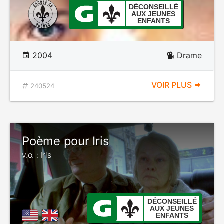
DÉCONSEILLÉ
AUX JEUNES
ENFANTS
2004
Drame
VOIR PLUS
240524
Poème pour Iris
v.o. : Iris
DÉCONSEILLÉ
AUX JEUNES
ENFANTS