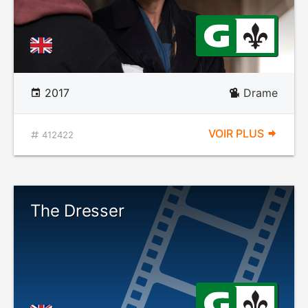
2017
Drame
VOIR PLUS
412422
The Dresser