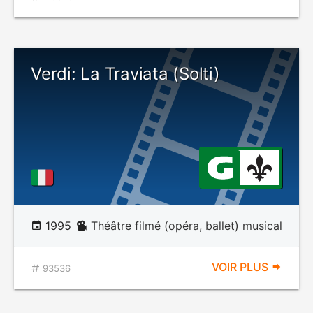
Verdi: La Traviata (Solti)
1995
Théâtre filmé (opéra, ballet) musical
VOIR PLUS
93536