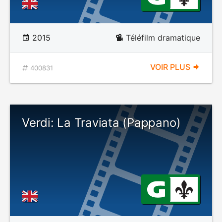
2015
Téléfilm dramatique
VOIR PLUS
400831
Verdi: La Traviata (Pappano)