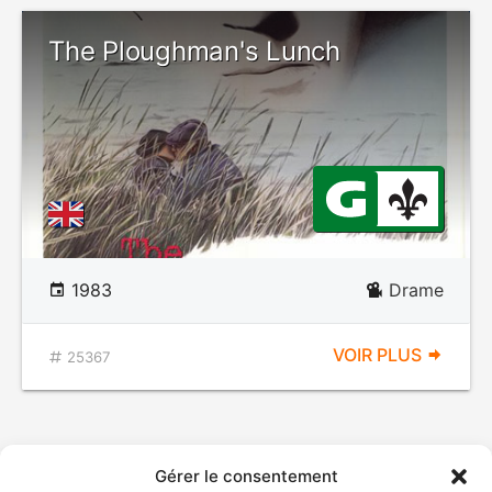
The Ploughman's Lunch
1983
Drame
VOIR PLUS
25367
Gérer le consentement