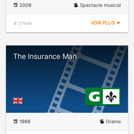
2009
Spectacle musical
VOIR PLUS
379146
The Insurance Man
1986
Drame