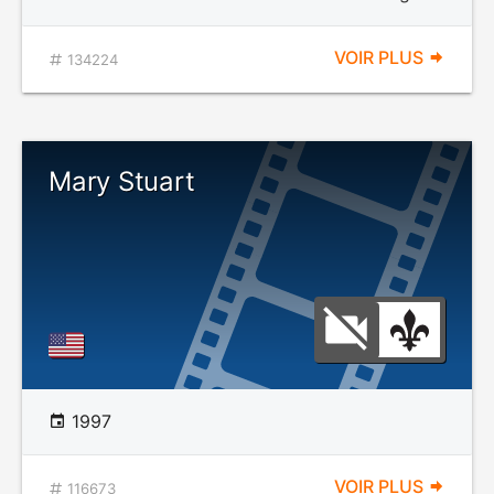
VOIR PLUS
134224
Mary Stuart
1997
VOIR PLUS
116673