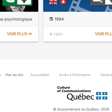
se psychologique
1994
VOIR PLUS
VOIR PL
73911
e
Plan du site
Accessibilité
Accès à l'information
Déclara
© Gouvernement du Québec, 2026