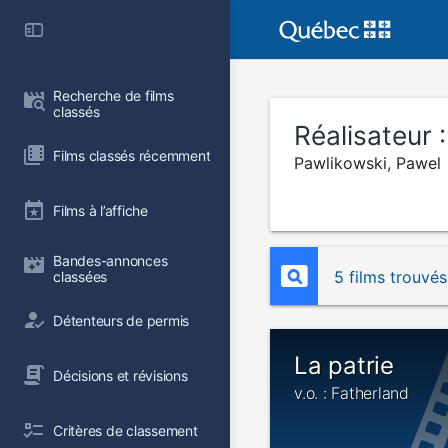
Recherche de films 
classés
Réalisateur 
Films classés récemment
Pawlikowski, Pawel
Films à l’affiche
Bandes-annonces 
5 films trouvés
classées
Détenteurs de permis
La patrie
Décisions et révisions
v.o. : Fatherland
Critères de classement