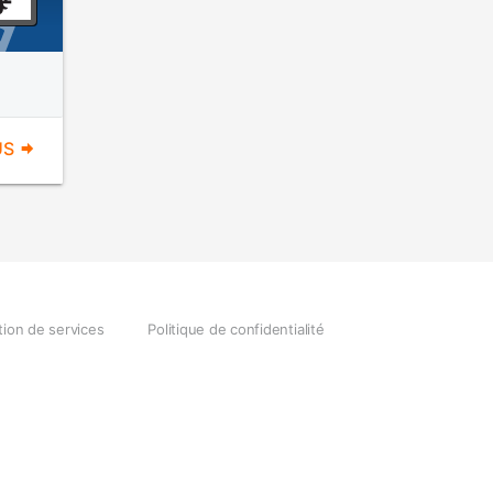
US
tion de services
Politique de confidentialité