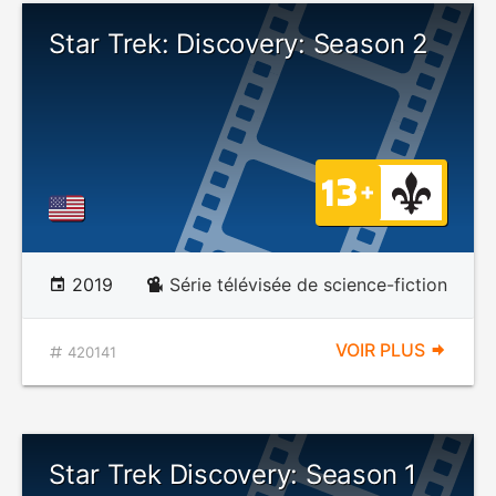
Star Trek: Discovery: Season 2
2019
Série télévisée de science-fiction
VOIR PLUS
420141
Star Trek Discovery: Season 1