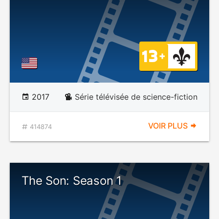
2017
Série télévisée de science-fiction
VOIR PLUS
414874
The Son: Season 1