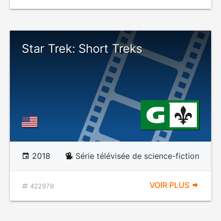
Star Trek: Short Treks
2018
Série télévisée de science-fiction
VOIR PLUS
422979