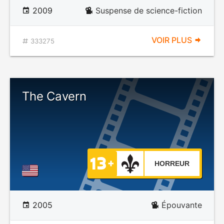
2009
Suspense de science-fiction
VOIR PLUS
333275
The Cavern
HORREUR
2005
Épouvante