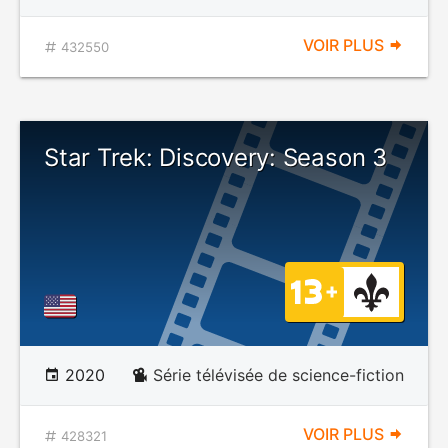
VOIR PLUS
432550
Star Trek: Discovery: Season 3
2020
Série télévisée de science-fiction
VOIR PLUS
428321