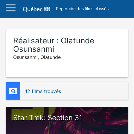
Répertoire des films classés
Réalisateur :
Olatunde
Osunsanmi
Osunsanmi, Olatunde
12 films trouvés
Star Trek: Section 31