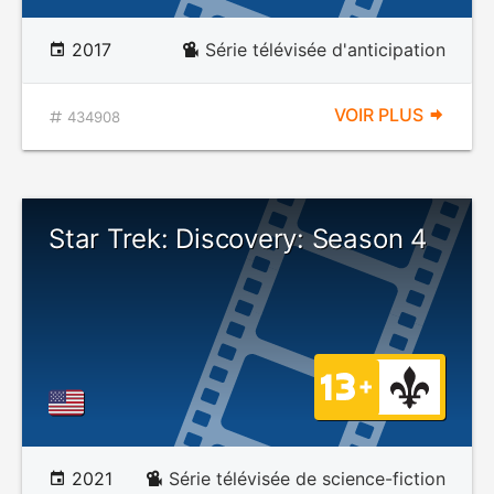
2017
Série télévisée d'anticipation
VOIR PLUS
434908
Star Trek: Discovery: Season 4
2021
Série télévisée de science-fiction