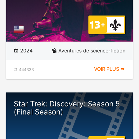
2024
Aventures de science-fiction
VOIR PLUS
444333
Star Trek: Discovery: Season 5
(Final Season)