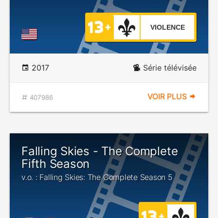
VIOLENCE
2017
Série télévisée
VOIR PLUS
407986
Falling Skies - The Complete
Fifth Season
v.o. : Falling Skies: The Complete Season 5