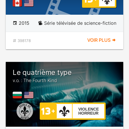
2015
Série télévisée de science-fiction
VOIR PLUS
398178
Le quatrième type
v.o. : The Fourth Kind
VIOLENCE
HORREUR