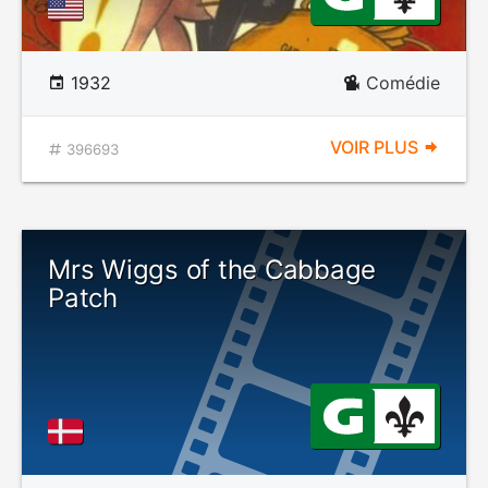
1932
Comédie
VOIR PLUS
396693
Mrs Wiggs of the Cabbage
Patch