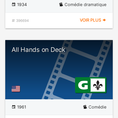
1934
Comédie dramatique
VOIR PLUS
396694
All Hands on Deck
1961
Comédie