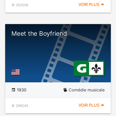
VOIR PLUS
352558
Meet the Boyfriend
1930
Comédie musicale
VOIR PLUS
298045