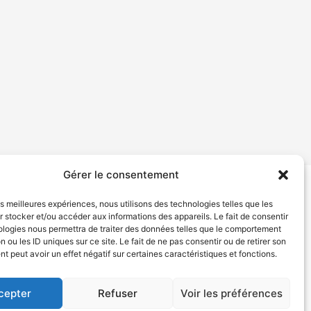
Gérer le consentement
les meilleures expériences, nous utilisons des technologies telles que les
tion de services
Politique de confidentialité
 stocker et/ou accéder aux informations des appareils. Le fait de consentir
ologies nous permettra de traiter des données telles que le comportement
n ou les ID uniques sur ce site. Le fait de ne pas consentir ou de retirer son
 peut avoir un effet négatif sur certaines caractéristiques et fonctions.
cepter
Refuser
Voir les préférences