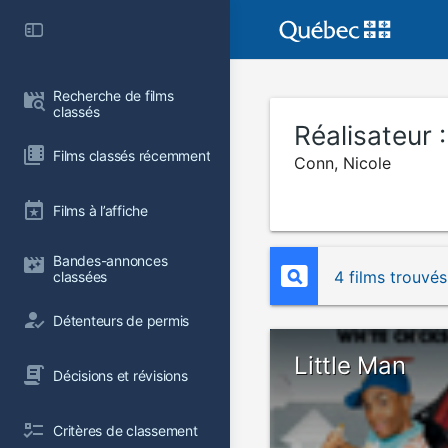
Recherche de films 
classés
Réalisateur 
Films classés récemment
Conn, Nicole
Films à l’affiche
Bandes-annonces 
4 films trouvés
classées
Détenteurs de permis
Little Man
Décisions et révisions
Critères de classement