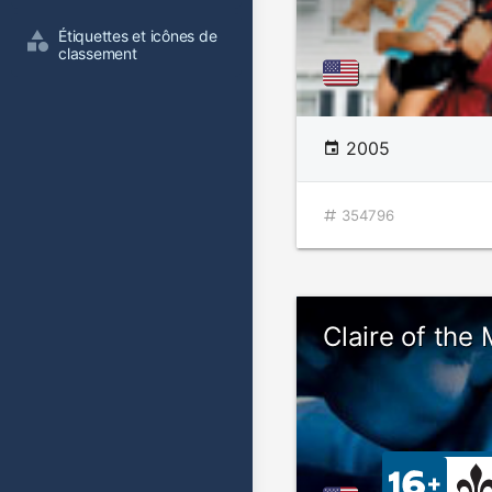
Étiquettes et icônes de 
classement
2005
354796
Claire of the