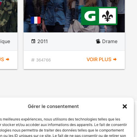
ique
2011
Drame
US
VOIR PLUS
364766
Gérer le consentement
tion de services
Politique de confidentialité
les meilleures expériences, nous utilisons des technologies telles que les
 stocker et/ou accéder aux informations des appareils. Le fait de consentir
ologies nous permettra de traiter des données telles que le comportement
n ou les ID uniques sur ce site. Le fait de ne pas consentir ou de retirer son