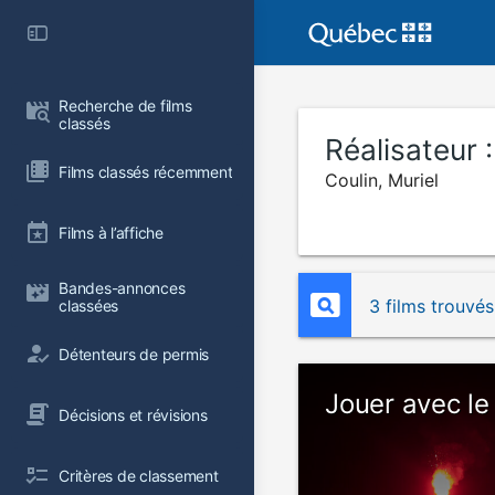
Recherche de films 
classés
Réalisateur 
Films classés récemment
Coulin, Muriel
Films à l’affiche
Bandes-annonces 
3 films trouvés
classées
Détenteurs de permis
Jouer avec le
Décisions et révisions
Critères de classement