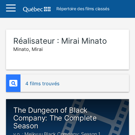
Répertoire des films classés
Réalisateur :
Mirai Minato
Minato, Mirai
4 films trouvés
The Dungeon of Black
Company: The Complete
Season
v.o. : Meikyuu Black Company: Season 1