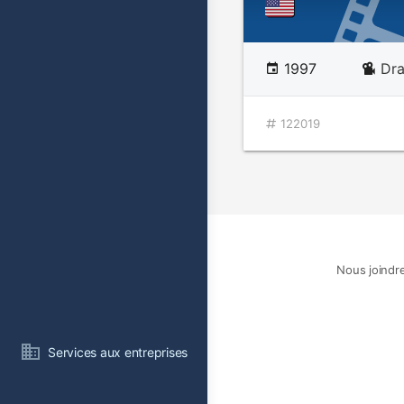
1997
Dr
122019
Nous joindr
Services aux entreprises