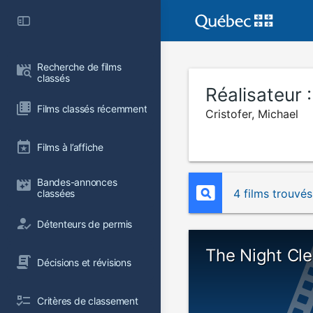
Recherche de films 
classés
Réalisateur 
Films classés récemment
Cristofer, Michael
Films à l’affiche
Bandes-annonces 
4 films trouvés
classées
Détenteurs de permis
The Night Cle
Décisions et révisions
Critères de classement