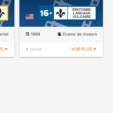
ÉROTISME
LANGAGE
VULGAIRE
ntal
1999
Drame de moeurs
US
VOIR PLUS
137538