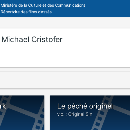
Ministère de la Culture et des Communications
Répertoire des films classés
:
Michael Cristofer
rk
Le péché originel
v.o. : Original Sin