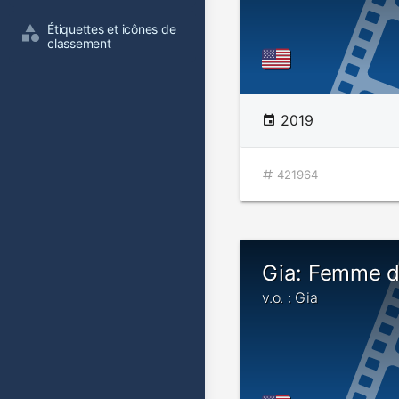
Étiquettes et icônes de 
classement
2019
421964
Gia: Femme d
v.o. : Gia