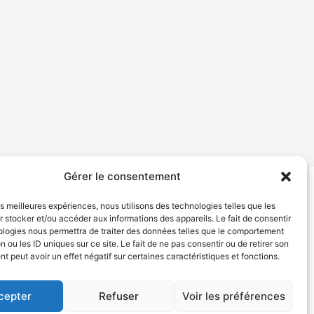
Gérer le consentement
les meilleures expériences, nous utilisons des technologies telles que les
tion de services
Politique de confidentialité
 stocker et/ou accéder aux informations des appareils. Le fait de consentir
ologies nous permettra de traiter des données telles que le comportement
n ou les ID uniques sur ce site. Le fait de ne pas consentir ou de retirer son
 peut avoir un effet négatif sur certaines caractéristiques et fonctions.
cepter
Refuser
Voir les préférences