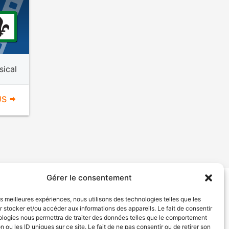
sical
US
Gérer le consentement
tion de services
Politique de confidentialité
les meilleures expériences, nous utilisons des technologies telles que les
 stocker et/ou accéder aux informations des appareils. Le fait de consentir
ologies nous permettra de traiter des données telles que le comportement
n ou les ID uniques sur ce site. Le fait de ne pas consentir ou de retirer son