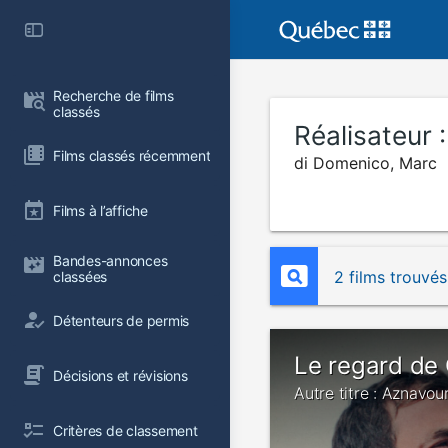
Recherche de films 
classés
Réalisateur 
Films classés récemment
di Domenico, Marc
Films à l’affiche
Bandes-annonces 
2 films trouvés
classées
Détenteurs de permis
Le regard de 
Décisions et révisions
Autre titre : Aznavou
Critères de classement