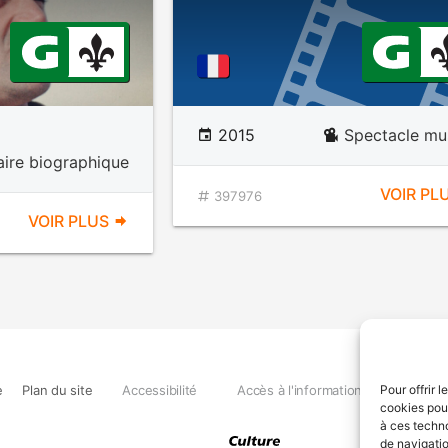
2015
Spectacle mu
ire biographique
VOIR PL
397976
VOIR PLUS
e
Plan du site
Accessibilité
Accès à l'information
Déclara
Pour offrir 
cookies pour
à ces techn
de navigatio