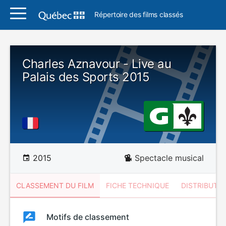
Répertoire des films classés
Charles Aznavour - Live au
Palais des Sports 2015
2015
Spectacle musical
CLASSEMENT DU FILM
FICHE TECHNIQUE
DISTRIBUTE
Classement
Motifs de classement
Classement