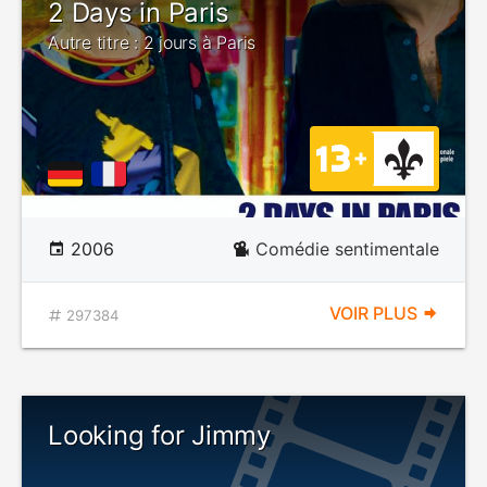
2 Days in Paris
Autre titre : 2 jours à Paris
2006
Comédie sentimentale
VOIR PLUS
297384
Looking for Jimmy