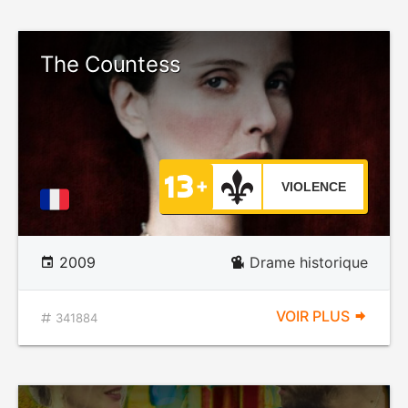
The Countess
VIOLENCE
2009
Drame historique
VOIR PLUS
341884