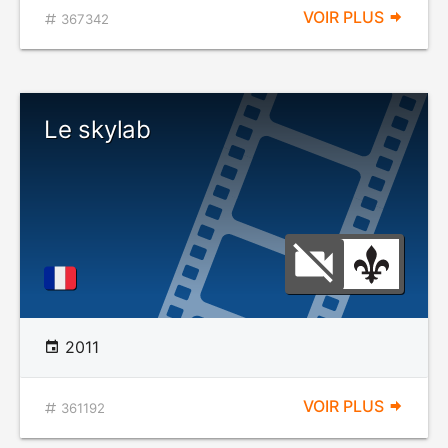
VOIR PLUS
367342
Le skylab
2011
VOIR PLUS
361192