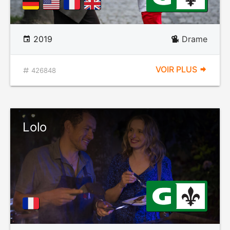
2019
Drame
VOIR PLUS
426848
Lolo