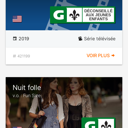
DÉCONSEILLÉ
AUX JEUNES
ENFANTS
2019
Série télévisée
VOIR PLUS
421199
Nuit folle
v.o. : Fun Size