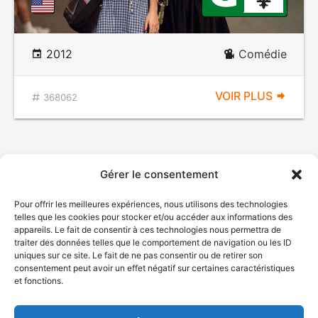
2012
Comédie
VOIR PLUS
368062
Gérer le consentement
Pour offrir les meilleures expériences, nous utilisons des technologies
telles que les cookies pour stocker et/ou accéder aux informations des
appareils. Le fait de consentir à ces technologies nous permettra de
traiter des données telles que le comportement de navigation ou les ID
uniques sur ce site. Le fait de ne pas consentir ou de retirer son
© Gouvernement du Québec, 2026
consentement peut avoir un effet négatif sur certaines caractéristiques
et fonctions.
Nous joindre
Plan du site