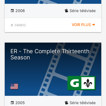
2006
Série télévisée
VOIR PLUS
349802
ER - The Complete Thirteenth
Season
2005
Série télévisée