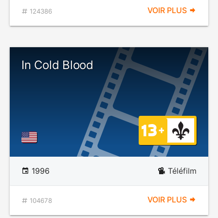
VOIR PLUS
124386
In Cold Blood
1996
Téléfilm
VOIR PLUS
104678