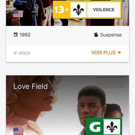
VIOLENCE
1992
Suspense
VOIR PLUS
48926
Love Field