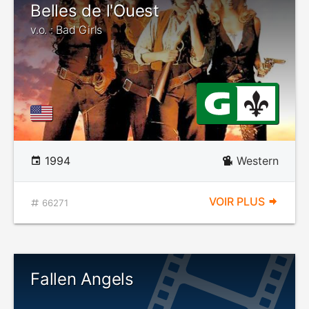
Belles de l'Ouest
v.o. : Bad Girls
1994
Western
VOIR PLUS
66271
Fallen Angels