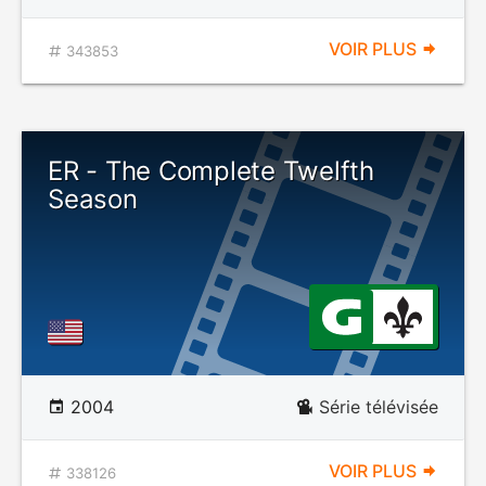
VOIR PLUS
343853
ER - The Complete Twelfth
Season
2004
Série télévisée
VOIR PLUS
338126