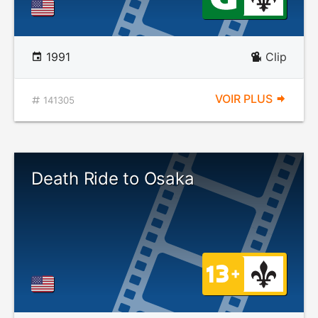
1991
Clip
VOIR PLUS
141305
Death Ride to Osaka