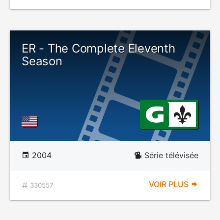
ER - The Complete Eleventh
Season
2004
Série télévisée
VOIR PLUS
330557