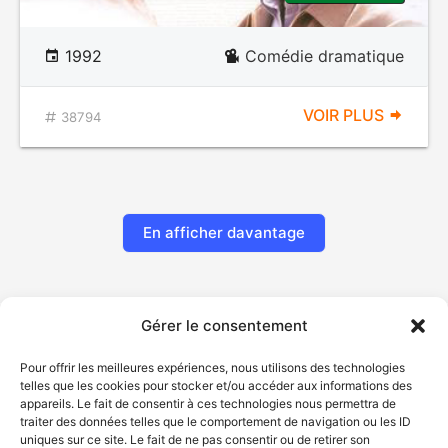
1992
Comédie dramatique
VOIR PLUS
38794
En afficher davantage
Gérer le consentement
Pour offrir les meilleures expériences, nous utilisons des technologies
telles que les cookies pour stocker et/ou accéder aux informations des
appareils. Le fait de consentir à ces technologies nous permettra de
traiter des données telles que le comportement de navigation ou les ID
uniques sur ce site. Le fait de ne pas consentir ou de retirer son
© Gouvernement du Québec, 2026