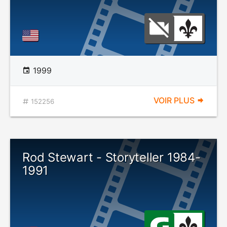
1999
VOIR PLUS
152256
Rod Stewart - Storyteller 1984-
1991