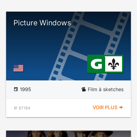
Picture Windows
1995
Film à sketches
VOIR PLUS
87184