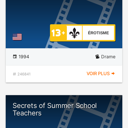
ÉROTISME
1994
Drame
VOIR PLUS
246841
Secrets of Summer School
Teachers