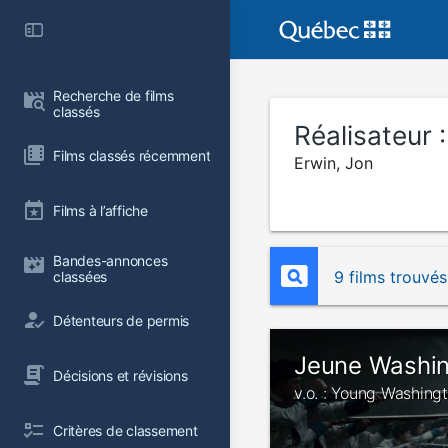
Recherche de films 
classés
Réalisateur 
Films classés récemment
Erwin, Jon
Films à l’affiche
Bandes-annonces 
9 films trouvés
classées
Détenteurs de permis
Jeune Washi
Décisions et révisions
v.o. : Young Washing
Critères de classement