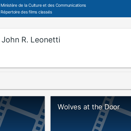
Ministère de la Culture et des Communications
Répertoire des films classés
:
John R. Leonetti
Wolves at the Door