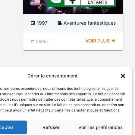
ENFANTS
1997
Aventures fantastiques
VOIR PLUS
109107
Gérer le consentement
les meilleures expériences, nous utilisons des technologies telles que les
tion de services
Politique de confidentialité
 stocker et/ou accéder aux informations des appareils. Le fait de consentir
ologies nous permettra de traiter des données telles que le comportement
n ou les ID uniques sur ce site. Le fait de ne pas consentir ou de retirer son
 peut avoir un effet négatif sur certaines caractéristiques et fonctions.
cepter
Refuser
Voir les préférences