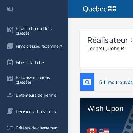
Recherche de films 
classés
Réalisateur 
Films classés récemment
Leonetti, John R.
Films à l’affiche
Bandes-annonces 
5 films trouvés
classées
Détenteurs de permis
Wish Upon
Décisions et révisions
Critères de classement