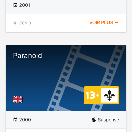
2001
VOIR PLUS
178410
Paranoid
2000
Suspense