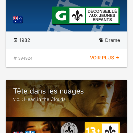
DÉCONSEILLÉ
AUX JEUNES
ENFANTS
1982
Drame
VOIR PLUS
394924
Tête dans les nuages
v.o. : Head in the Clouds