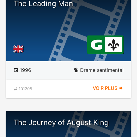
The Leading Man
1996
Drame sentimental
VOIR PLUS
101208
The Journey of August King