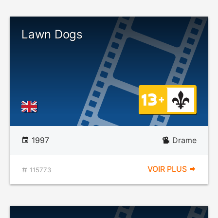
Lawn Dogs
1997
Drame
VOIR PLUS
115773