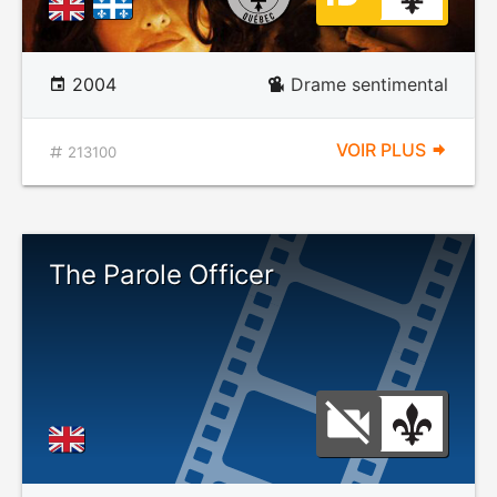
2004
Drame sentimental
VOIR PLUS
213100
The Parole Officer