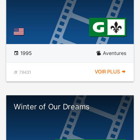
1995
Aventures
VOIR PLUS
79431
Winter of Our Dreams