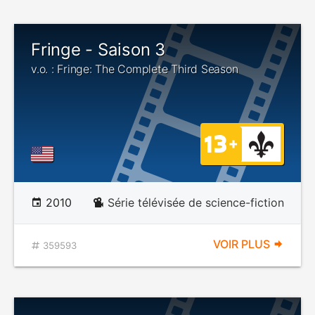
Fringe - Saison 3
v.o. : Fringe: The Complete Third Season
2010
Série télévisée de science-fiction
VOIR PLUS
359593