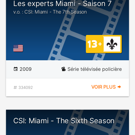
Les experts Miami - Saison 7
v.o. : CSI: Miami - The 7th Season
2009
Série télévisée policière
VOIR PLUS
334092
CSI: Miami - The Sixth Season