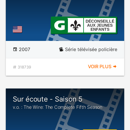
DÉCONSEILLÉ
AUX JEUNES
ENFANTS
2007
Série télévisée policière
VOIR PLUS
318739
Sur écoute - Saison 5
v.o. : The Wire: The Complete Fifth Season