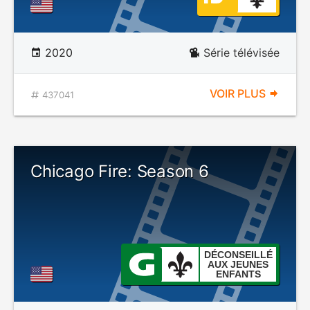
2020
Série télévisée
VOIR PLUS
437041
Chicago Fire: Season 6
DÉCONSEILLÉ
AUX JEUNES
ENFANTS