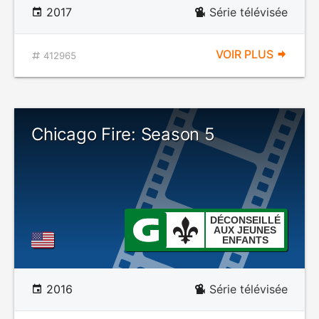
2017
Série télévisée
VOIR PLUS
412965
Chicago Fire: Season 5
DÉCONSEILLÉ
AUX JEUNES
ENFANTS
2016
Série télévisée