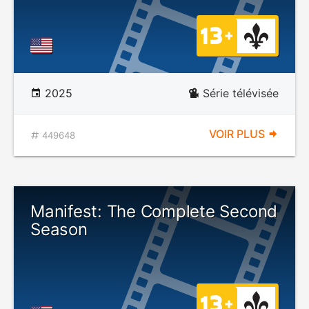
2025
Série télévisée
VOIR PLUS
449648
Manifest: The Complete Second
Season