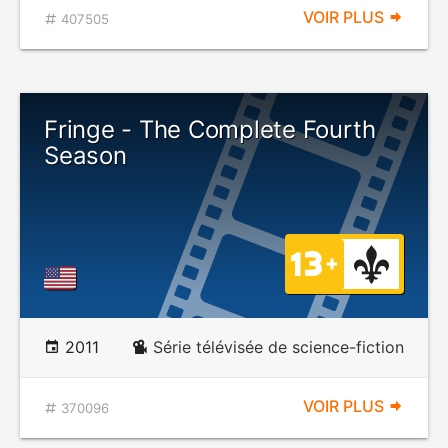
VOIR PLUS
407505
Fringe - The Complete Fourth
Season
2011
Série télévisée de science-fiction
VOIR PLUS
370096