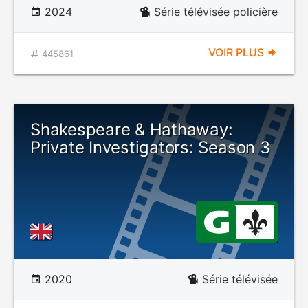
2024
Série télévisée policière
VOIR PLUS
445861
Shakespeare & Hathaway:
Private Investigators: Season 3
2020
Série télévisée