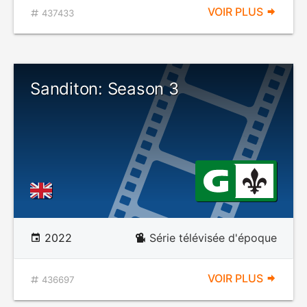
VOIR PLUS
437433
Sanditon: Season 3
2022
Série télévisée d'époque
VOIR PLUS
436697