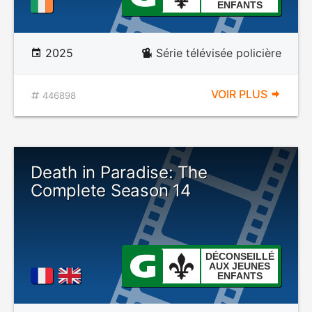
ENFANTS
2025
Série télévisée policière
VOIR PLUS
446898
Death in Paradise: The
Complete Season 14
DÉCONSEILLÉ
AUX JEUNES
ENFANTS