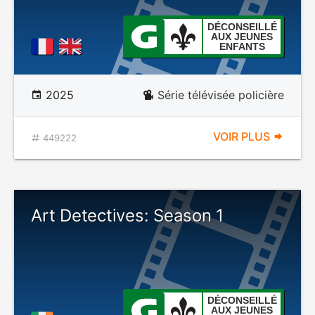
DÉCONSEILLÉ
AUX JEUNES
ENFANTS
2025
Série télévisée policière
VOIR PLUS
449222
Art Detectives: Season 1
DÉCONSEILLÉ
AUX JEUNES