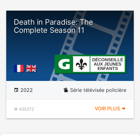
Death in Paradise: The
Complete Season 11
DÉCONSEILLÉ
AUX JEUNES
ENFANTS
2022
Série télévisée policière
VOIR PLUS
435372