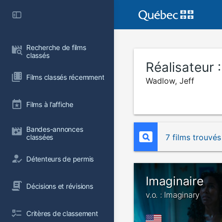
Recherche de films 
classés
Réalisateur 
Films classés récemment
Wadlow, Jeff
Films à l’affiche
Bandes-annonces 
7 films trouvés
classées
Détenteurs de permis
Imaginaire
Décisions et révisions
v.o. : Imaginary
Critères de classement