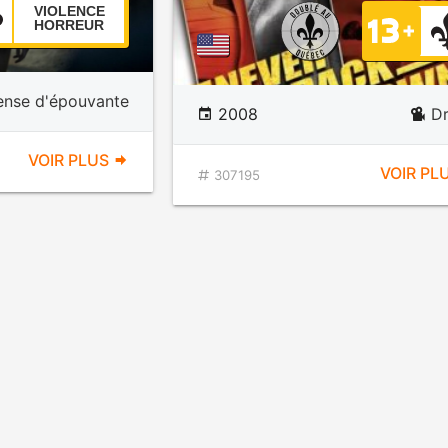
VIOLENCE
HORREUR
ense d'épouvante
2008
D
VOIR PLUS
VOIR PL
307195