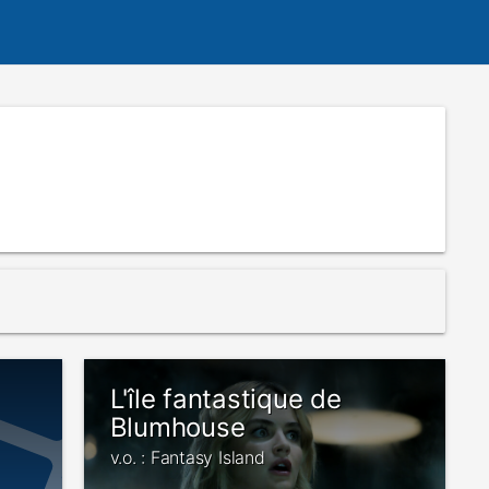
L'île fantastique de
Blumhouse
v.o. : Fantasy Island