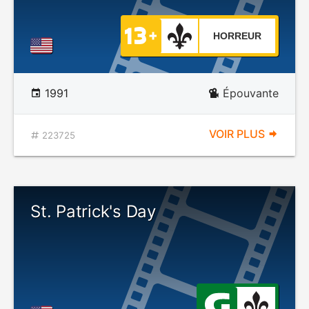
HORREUR
1991
Épouvante
VOIR PLUS
223725
St. Patrick's Day