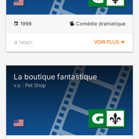
1998
Comédie dramatique
VOIR PLUS
140821
La boutique fantastique
v.o. : Pet Shop