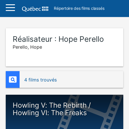
Répertoire des films classés
Réalisateur :
Hope Perello
Perello, Hope
4 films trouvés
Howling V: The Rebirth /
Howling VI: The Freaks