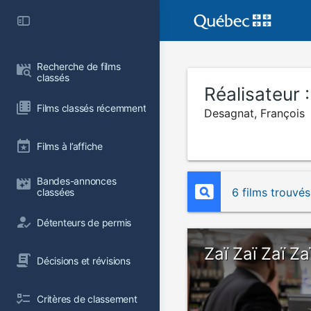
Recherche de films 
classés
Réalisateur 
Films classés récemment
Desagnat, François
Films à l’affiche
Bandes-annonces 
6 films trouvés
classées
Détenteurs de permis
Zaï Zaï Zaï Za
Décisions et révisions
Critères de classement