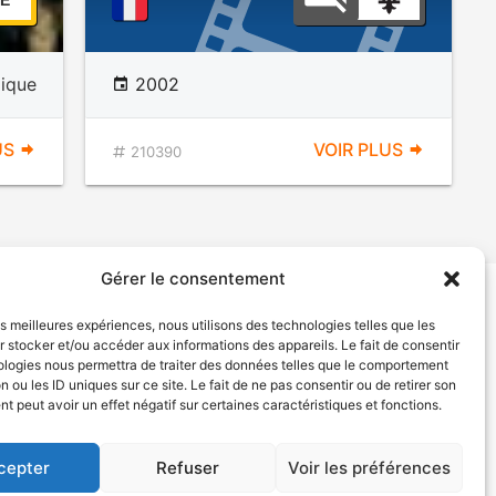
E
mique
2002
US
VOIR PLUS
210390
Gérer le consentement
les meilleures expériences, nous utilisons des technologies telles que les
tion de services
Politique de confidentialité
 stocker et/ou accéder aux informations des appareils. Le fait de consentir
ologies nous permettra de traiter des données telles que le comportement
n ou les ID uniques sur ce site. Le fait de ne pas consentir ou de retirer son
 peut avoir un effet négatif sur certaines caractéristiques et fonctions.
cepter
Refuser
Voir les préférences