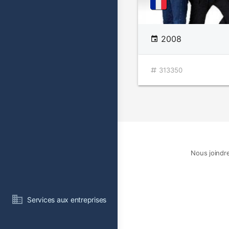
2008
313350
Nous joindr
Services aux entreprises