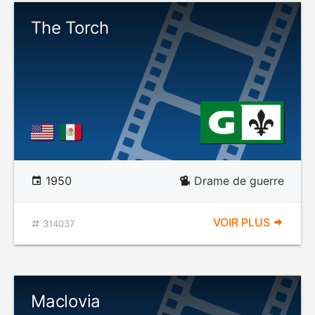
The Torch
1950
Drame de guerre
VOIR PLUS
314037
Maclovia