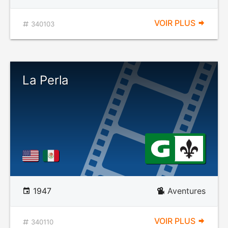
VOIR PLUS
340103
La Perla
1947
Aventures
VOIR PLUS
340110