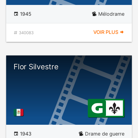
1945
Mélodrame
VOIR PLUS
340083
Flor Silvestre
1943
Drame de guerre