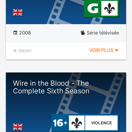
2008
Série télévisée
VOIR PLUS
336301
Wire in the Blood - The
Complete Sixth Season
VIOLENCE