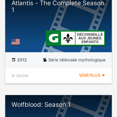
Atlantis - The Complete Season
1
DÉCONSEILLÉ
AUX JEUNES
ENFANTS
2013
Série télévisée mythologique
VOIR PLUS
384260
Wolfblood: Season 1