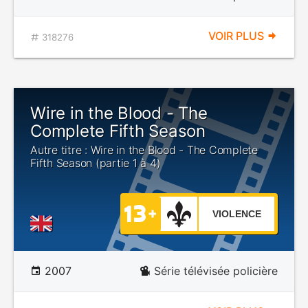
VOIR PLUS
318276
Wire in the Blood - The
Complete Fifth Season
Autre titre : Wire in the Blood - The Complete
Fifth Season (partie 1 à 4)
VIOLENCE
2007
Série télévisée policière