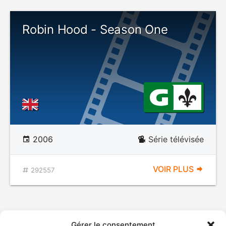
Robin Hood - Season One
2006
Série télévisée
VOIR PLUS
292557
Gérer le consentement