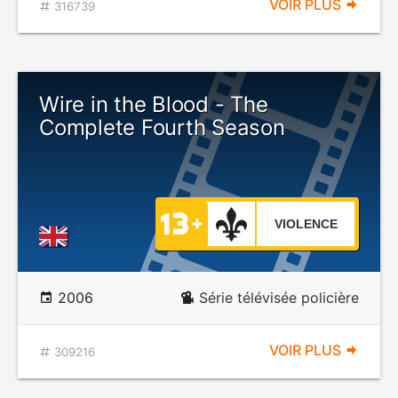
VOIR PLUS
316739
Wire in the Blood - The
Complete Fourth Season
VIOLENCE
2006
Série télévisée policière
VOIR PLUS
309216