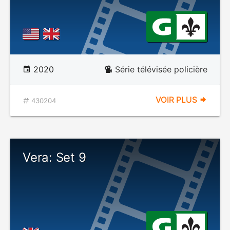
2020
Série télévisée policière
VOIR PLUS
430204
Vera: Set 9