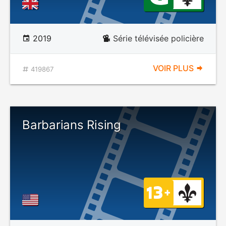
2019
Série télévisée policière
VOIR PLUS
419867
Barbarians Rising