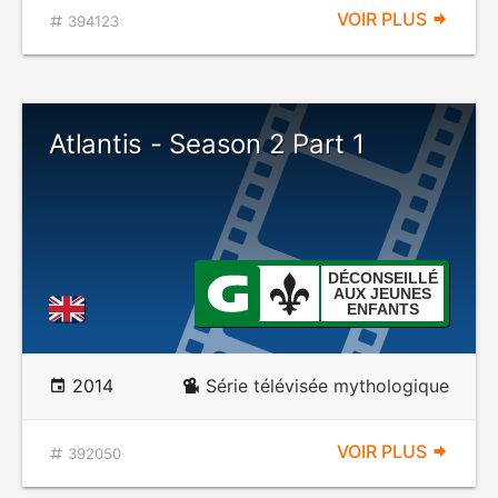
VOIR PLUS
394123
Atlantis - Season 2 Part 1
DÉCONSEILLÉ
AUX JEUNES
ENFANTS
2014
Série télévisée mythologique
VOIR PLUS
392050