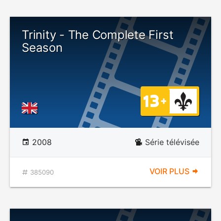
Trinity - The Complete First
Season
2008
Série télévisée
VOIR PLUS
385090