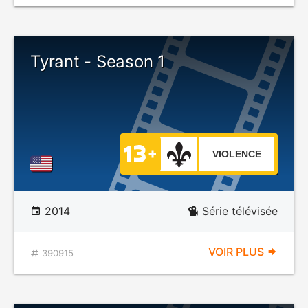
Tyrant - Season 1
VIOLENCE
2014
Série télévisée
VOIR PLUS
390915