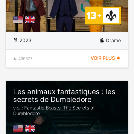
2023
Drame
VOIR PLUS
439377
Les animaux fantastiques : les
secrets de Dumbledore
v.o. : Fantastic Beasts: The Secrets of
Dumbledore