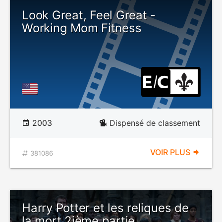
Look Great, Feel Great -
Working Mom Fitness
2003
Dispensé de classement
VOIR PLUS
381086
Harry Potter et les reliques de
la mort 2ième partie