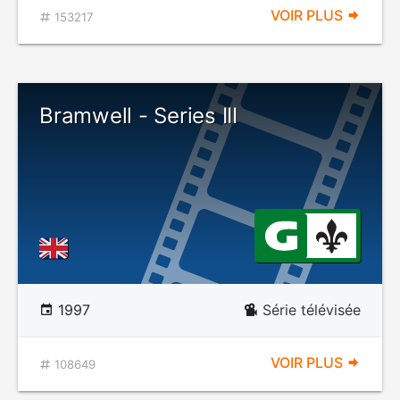
VOIR PLUS
153217
Bramwell - Series III
1997
Série télévisée
VOIR PLUS
108649