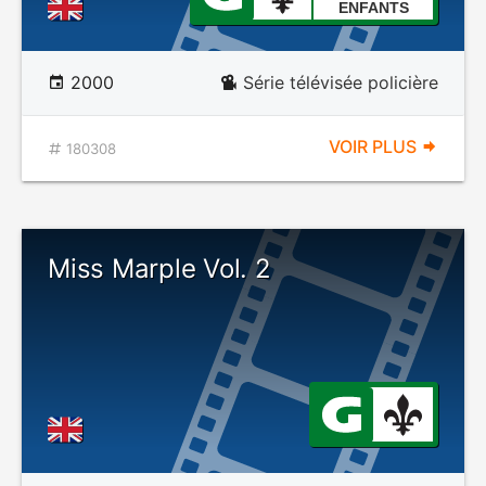
ENFANTS
2000
Série télévisée policière
VOIR PLUS
180308
Miss Marple Vol. 2