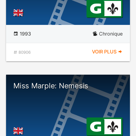
1993
Chronique
VOIR PLUS
80906
Miss Marple: Nemesis