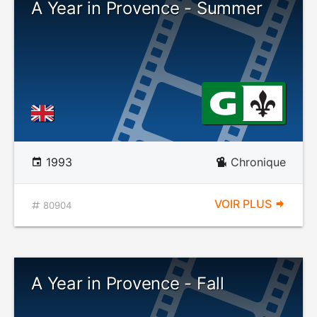
A Year in Provence - Summer
1993
Chronique
VOIR PLUS
80904
A Year in Provence - Fall