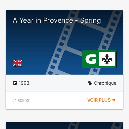
A Year in Provence - Spring
1993
Chronique
VOIR PLUS
80903