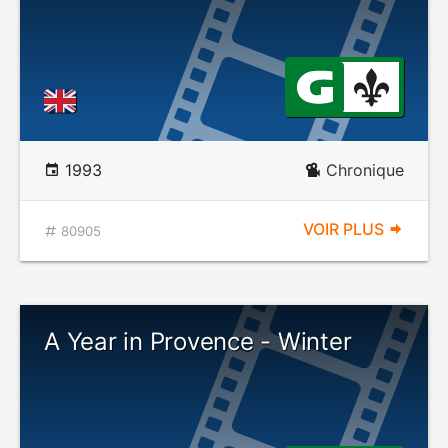
1993
Chronique
VOIR PLUS
80905
A Year in Provence - Winter