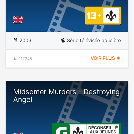
2003
Série télévisée policière
VOIR PLUS
217245
Midsomer Murders - Destroying
Angel
DÉCONSEILLÉ
AUX JEUNES