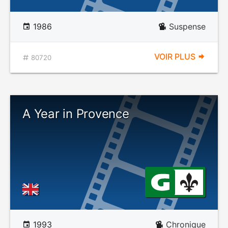
1986
Suspense
VOIR PLUS
80720
A Year in Provence
1993
Chronique