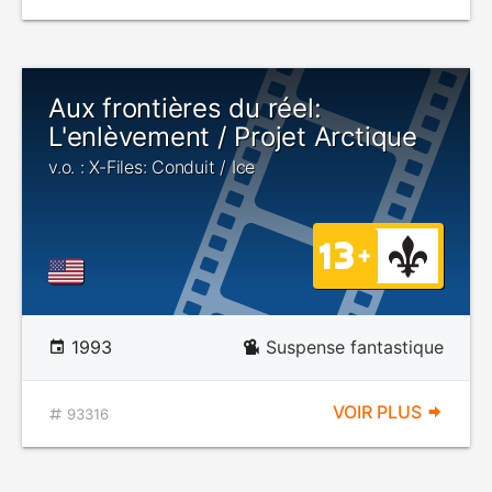
Aux frontières du réel:
L'enlèvement / Projet Arctique
v.o. : X-Files: Conduit / Ice
1993
Suspense fantastique
VOIR PLUS
93316