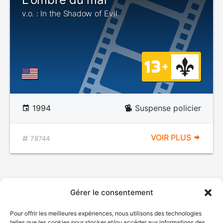
v.o. : In the Shadow of Evil
1994
Suspense policier
VOIR PLUS
78744
Gérer le consentement
Pour offrir les meilleures expériences, nous utilisons des technologies
telles que les cookies pour stocker et/ou accéder aux informations des