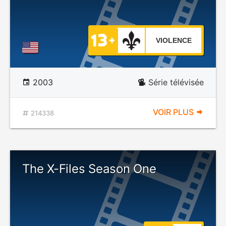
VIOLENCE
2003
Série télévisée
VOIR PLUS
214338
The X-Files Season One