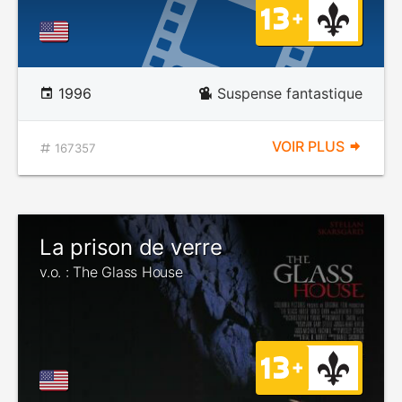
1996
Suspense fantastique
VOIR PLUS
167357
La prison de verre
v.o. : The Glass House