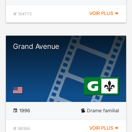
VOIR PLUS
154773
Grand Avenue
1996
Drame familial
VOIR PLUS
98394