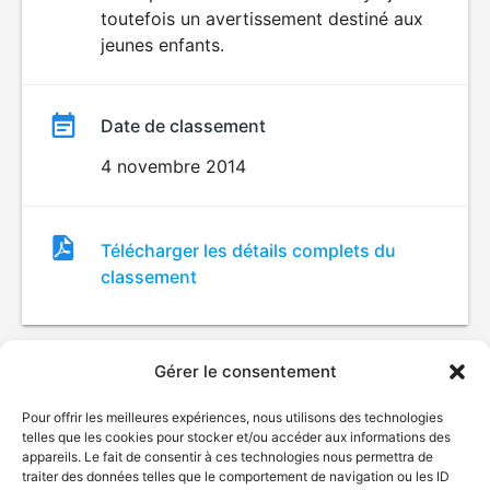
toutefois un avertissement destiné aux
jeunes enfants.
Date de classement
4 novembre 2014
Fichier
Télécharger les détails complets du
de
classement
classement
Gérer le consentement
Pour offrir les meilleures expériences, nous utilisons des technologies
telles que les cookies pour stocker et/ou accéder aux informations des
appareils. Le fait de consentir à ces technologies nous permettra de
traiter des données telles que le comportement de navigation ou les ID