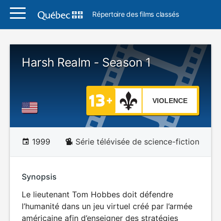
Répertoire des films classés
Harsh Realm - Season 1
VIOLENCE
1999
Série télévisée de science-fiction
Synopsis
Le lieutenant Tom Hobbes doit défendre
l’humanité dans un jeu virtuel créé par l’armée
américaine afin d’enseigner des stratégies