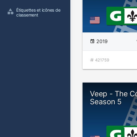
Étiquettes et icônes de 
classement
2019
421759
Veep - The C
Season 5