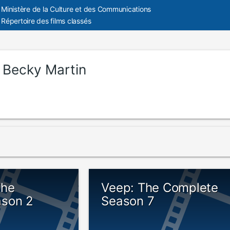
Ministère de la Culture et des Communications
Répertoire des films classés
:
Becky Martin
The
Veep: The Complete
ason 2
Season 7