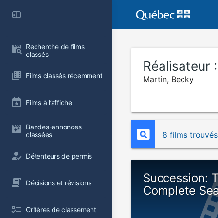
Recherche de films 
classés
Réalisateur 
Films classés récemment
Martin, Becky
Films à l’affiche
Bandes-annonces 
8 films trouvés
classées
Détenteurs de permis
Succession: 
Décisions et révisions
Complete Se
Critères de classement