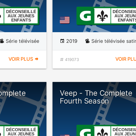
DÉCONSEILLÉ
DÉCONSEI
AUX JEUNES
AUX JEUN
ENFANTS
ENFANT
Série télévisée
2019
Série télévisée sati
VOIR PLUS
VOIR PL
419073
omplete
Veep - The Complete
Fourth Season
DÉCONSEILLÉ
DÉCONSEI
AUX JEUNES
AUX JEUN