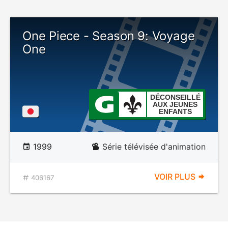
One Piece - Season 9: Voyage
One
DÉCONSEILLÉ
AUX JEUNES
ENFANTS
1999
Série télévisée d'animation
VOIR PLUS
406167