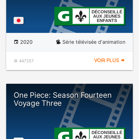
DÉCONSEILLÉ
AUX JEUNES
ENFANTS
2020
Série télévisée d'animation
VOIR PLUS
447257
One Piece: Season Fourteen
Voyage Three
DÉCONSEILLÉ
AUX JEUNES