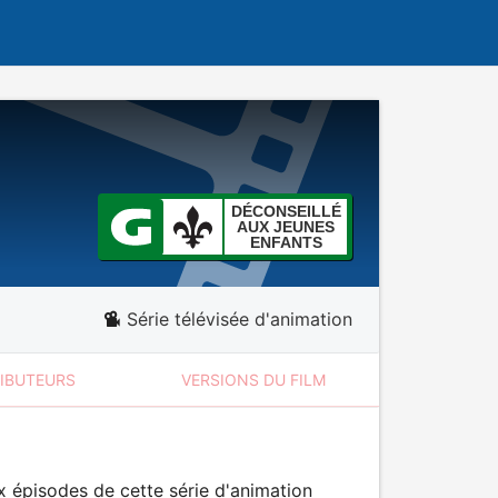
DÉCONSEILLÉ
AUX JEUNES
ENFANTS
Série télévisée d'animation
RIBUTEURS
VERSIONS DU FILM
x épisodes de cette série d'animation