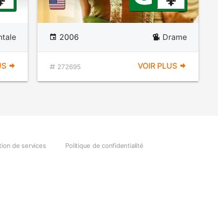
tale
2006
Drame
US
VOIR PLUS
272695
tion de services
Politique de confidentialité