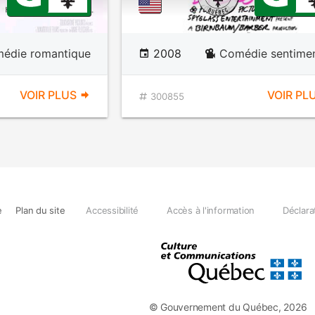
édie romantique
2008
Comédie sentimen
VOIR PLUS
VOIR PL
300855
e
Plan du site
Accessibilité
Accès à l'information
Déclara
© Gouvernement du Québec, 2026