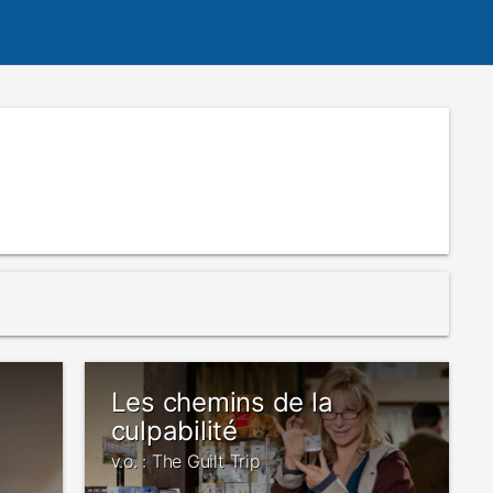
Les chemins de la
culpabilité
v.o. : The Guilt Trip