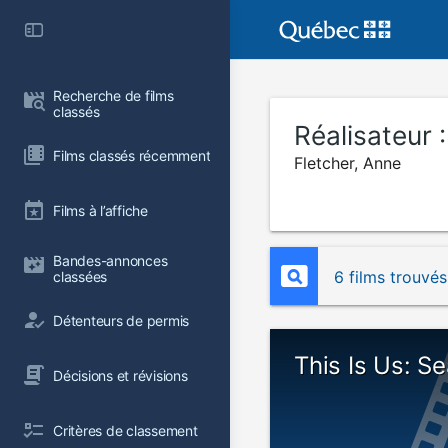
Recherche de films 
classés
Réalisateur 
Films classés récemment
Fletcher, Anne
Films à l’affiche
Bandes-annonces 
6 films trouvés
classées
Détenteurs de permis
This Is Us: S
Décisions et révisions
Critères de classement