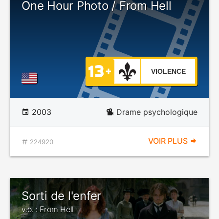
One Hour Photo / From Hell
VIOLENCE
2003
Drame psychologique
VOIR PLUS
224920
Sorti de l'enfer
v.o. : From Hell