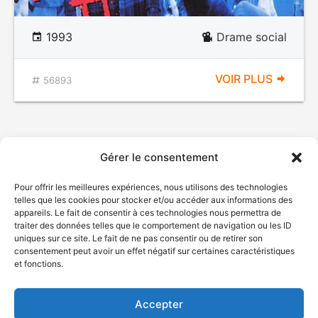
1993
Drame social
VOIR PLUS
56893
Gérer le consentement
Pour offrir les meilleures expériences, nous utilisons des technologies
telles que les cookies pour stocker et/ou accéder aux informations des
appareils. Le fait de consentir à ces technologies nous permettra de
traiter des données telles que le comportement de navigation ou les ID
uniques sur ce site. Le fait de ne pas consentir ou de retirer son
© Gouvernement du Québec, 2026
consentement peut avoir un effet négatif sur certaines caractéristiques
et fonctions.
Nous joindre
Plan du site
Accepter
Accessibilité