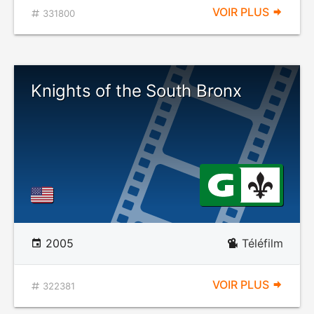
VOIR PLUS
331800
Knights of the South Bronx
2005
Téléfilm
VOIR PLUS
322381