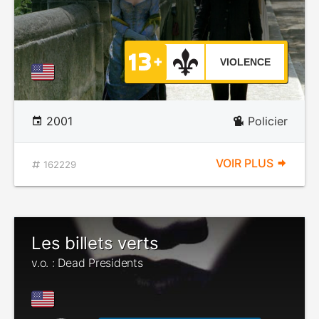
VIOLENCE
2001
Policier
VOIR PLUS
162229
Les billets verts
v.o. : Dead Presidents