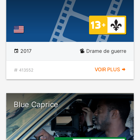
2017
Drame de guerre
VOIR PLUS
413552
Blue Caprice