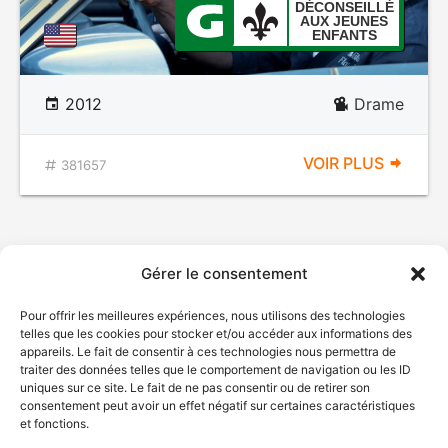
DÉCONSEILLÉ
AUX JEUNES
ENFANTS
2012
Drame
VOIR PLUS
381657
Gérer le consentement
Pour offrir les meilleures expériences, nous utilisons des technologies
telles que les cookies pour stocker et/ou accéder aux informations des
appareils. Le fait de consentir à ces technologies nous permettra de
traiter des données telles que le comportement de navigation ou les ID
uniques sur ce site. Le fait de ne pas consentir ou de retirer son
© Gouvernement du Québec, 2026
consentement peut avoir un effet négatif sur certaines caractéristiques
et fonctions.
Nous joindre