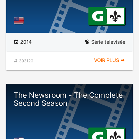
2014
Série télévisée
VOIR PLUS
393120
The Newsroom - The Complete
Second Season