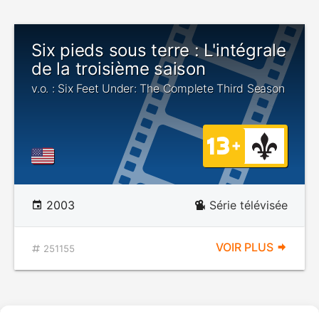
Six pieds sous terre : L'intégrale
de la troisième saison
v.o. : Six Feet Under: The Complete Third Season
2003
Série télévisée
VOIR PLUS
251155