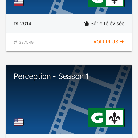
2014
Série télévisée
VOIR PLUS
387549
Perception - Season 1