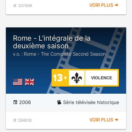
VOIR PLUS
337899
Rome - L'intégrale de la
deuxième saison
v.o. : Rome - The Complete Second Season
VIOLENCE
2006
Série télévisée historique
VOIR PLUS
294618