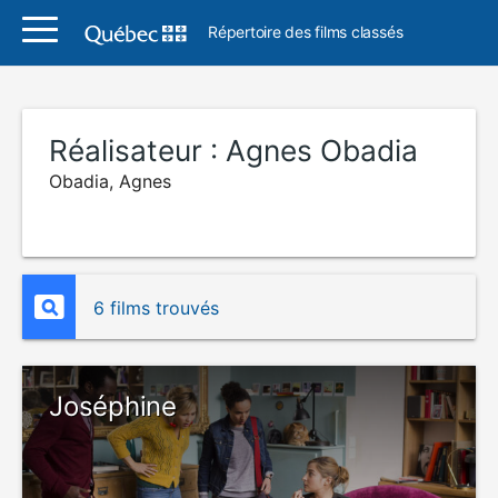
Répertoire des films classés
Réalisateur :
Agnes Obadia
Obadia, Agnes
6 films trouvés
Joséphine