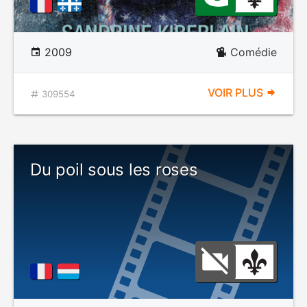
2009
Comédie
VOIR PLUS
309554
Du poil sous les roses