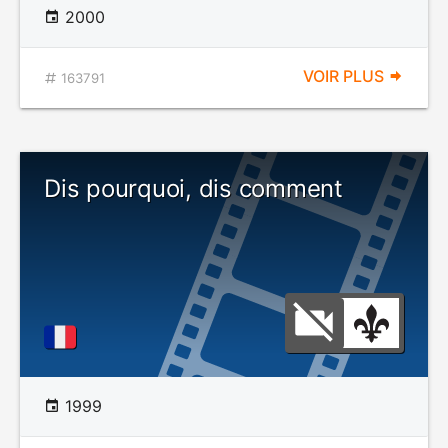
2000
VOIR PLUS
163791
Dis pourquoi, dis comment
1999