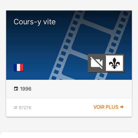
Cours-y vite
1996
VOIR PLUS
97276