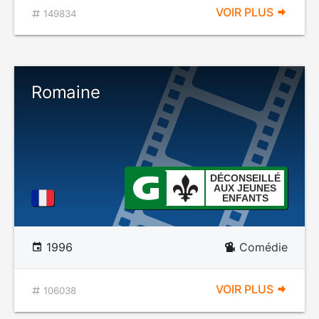
VOIR PLUS
149834
Romaine
DÉCONSEILLÉ
AUX JEUNES
ENFANTS
1996
Comédie
VOIR PLUS
106038