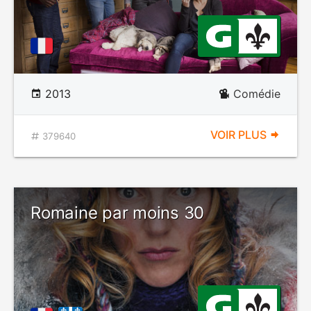
2013
Comédie
VOIR PLUS
379640
Romaine par moins 30