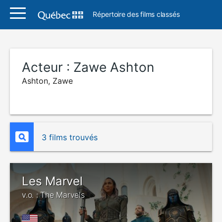
Répertoire des films classés
Acteur :
Zawe Ashton
Ashton, Zawe
3 films trouvés
Les Marvel
v.o. : The Marvels