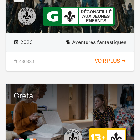
DÉCONSEILLÉ
AUX JEUNES
ENFANTS
2023
Aventures fantastiques
VOIR PLUS
436330
Greta