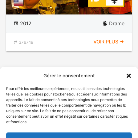
2012
Drame
VOIR PLUS
376749
Gérer le consentement
Pour offrir les meilleures expériences, nous utilisons des technologies
telles que les cookies pour stocker et/ou accéder aux informations des
appareils. Le fait de consentir à ces technologies nous permettra de
traiter des données telles que le comportement de navigation ou les ID
uniques sur ce site. Le fait de ne pas consentir ou de retirer son
© Gouvernement du Québec, 2026
consentement peut avoir un effet négatif sur certaines caractéristiques
et fonctions.
Nous joindre
Plan du site