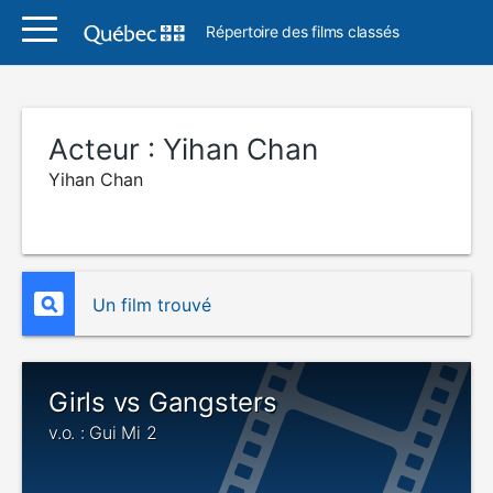
Répertoire des films classés
Acteur :
Yihan Chan
Yihan Chan
Un film trouvé
Girls vs Gangsters
v.o. : Gui Mi 2