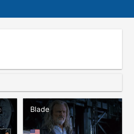
Blade