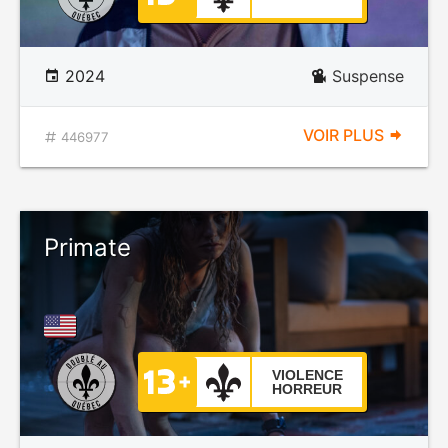
2024
Suspense
VOIR PLUS
446977
Primate
VIOLENCE
HORREUR