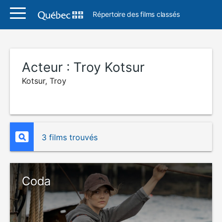
Répertoire des films classés
Acteur :
Troy Kotsur
Kotsur, Troy
3 films trouvés
Coda