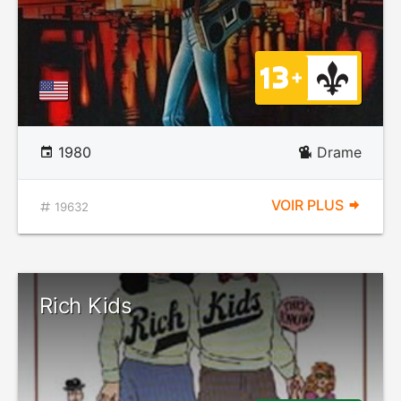
1980
Drame
VOIR PLUS
19632
Rich Kids