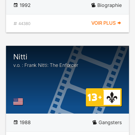
1992
Biographie
VOIR PLUS
44380
Nitti
v.o. : Frank Nitti: The Enforcer
1988
Gangsters