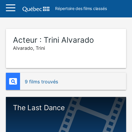
Répertoire des films classés
Acteur :
Trini Alvarado
Alvarado, Trini
9 films trouvés
The Last Dance