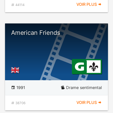
VOIR PLUS
44114
American Friends
1991
Drame sentimental
VOIR PLUS
38706