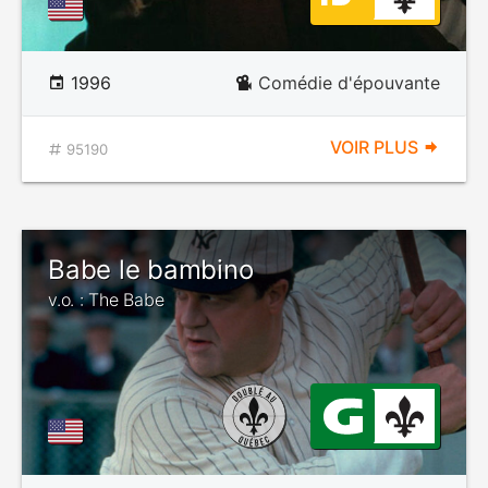
1996
Comédie d'épouvante
VOIR PLUS
95190
Babe le bambino
v.o. : The Babe