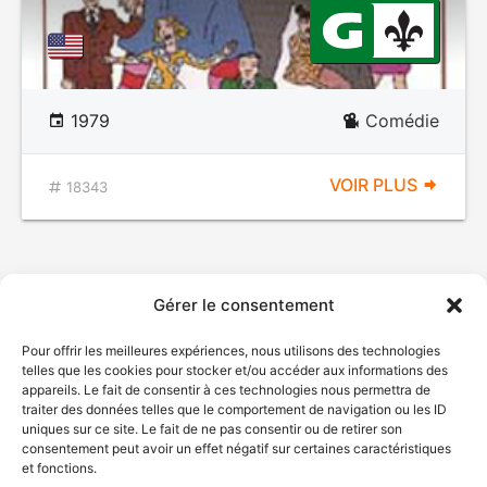
1979
Comédie
VOIR PLUS
18343
Gérer le consentement
Pour offrir les meilleures expériences, nous utilisons des technologies
telles que les cookies pour stocker et/ou accéder aux informations des
appareils. Le fait de consentir à ces technologies nous permettra de
traiter des données telles que le comportement de navigation ou les ID
uniques sur ce site. Le fait de ne pas consentir ou de retirer son
© Gouvernement du Québec, 2026
consentement peut avoir un effet négatif sur certaines caractéristiques
et fonctions.
Nous joindre