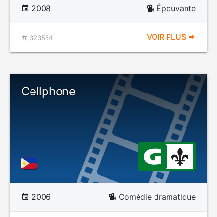
2008
Épouvante
VOIR PLUS
323584
Cellphone
2006
Comédie dramatique