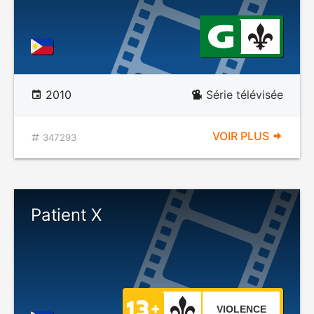
2010
Série télévisée
VOIR PLUS
347293
Patient X
VIOLENCE