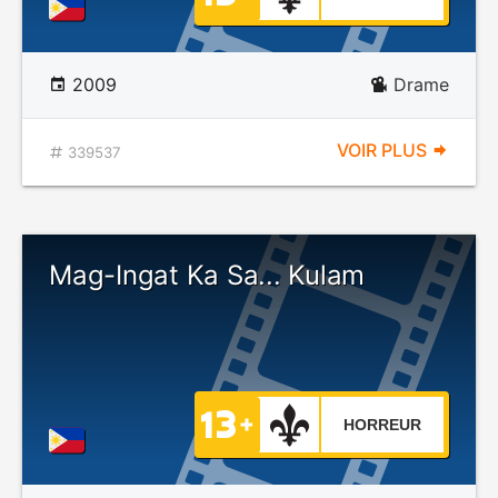
2009
Drame
VOIR PLUS
339537
Mag-Ingat Ka Sa... Kulam
HORREUR