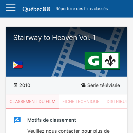
Répertoire des films classés
Stairway to Heaven Vol. 1
2010
Série télévisée
CLASSEMENT DU FILM
FICHE TECHNIQUE
DISTRIBUTE
Classement
Motifs de classement
Classement
du
Veuillez nous contacter pour plus de