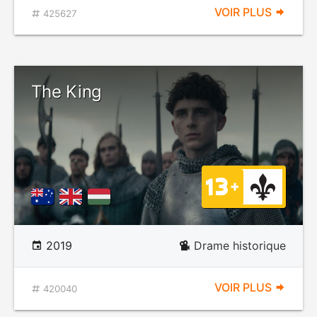
VOIR PLUS
425627
The King
2019
Drame historique
VOIR PLUS
420040