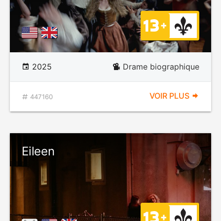
2025
Drame biographique
VOIR PLUS
447160
Eileen