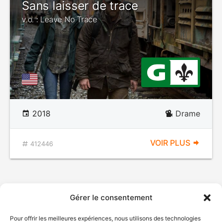
Sans laisser de trace
v.o. : Leave No Trace
2018
Drame
VOIR PLUS
412446
Gérer le consentement
Pour offrir les meilleures expériences, nous utilisons des technologies