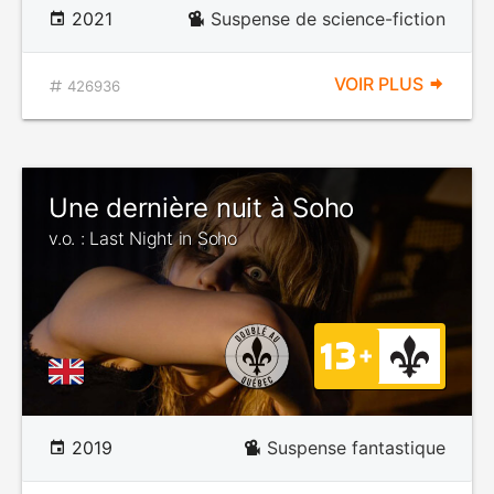
2021
Suspense de science-fiction
VOIR PLUS
426936
Une dernière nuit à Soho
v.o. : Last Night in Soho
2019
Suspense fantastique