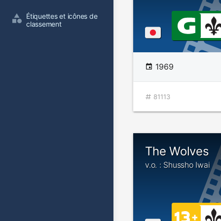
Étiquettes et icônes de 
classement
1969
81113
The Wolves
v.o. : Shussho Iwai