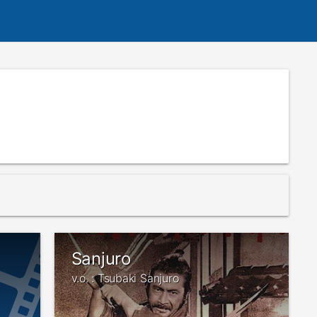
Sanjuro
v.o. : Tsubaki Sanjuro