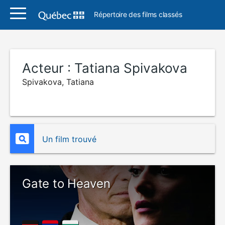
Répertoire des films classés
Acteur :
Tatiana Spivakova
Spivakova, Tatiana
Un film trouvé
Gate to Heaven