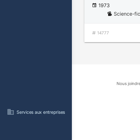
1973
Science-fi
14777
Nous joindr
Services aux entreprises