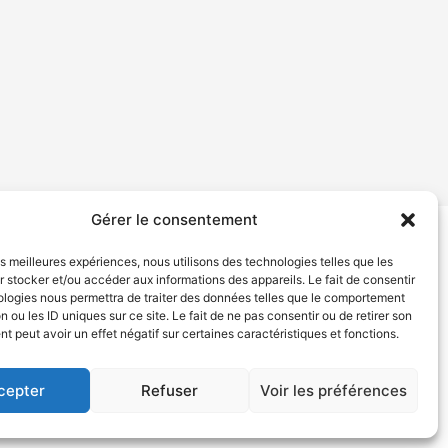
Gérer le consentement
les meilleures expériences, nous utilisons des technologies telles que les
tion de services
Politique de confidentialité
 stocker et/ou accéder aux informations des appareils. Le fait de consentir
ologies nous permettra de traiter des données telles que le comportement
n ou les ID uniques sur ce site. Le fait de ne pas consentir ou de retirer son
 peut avoir un effet négatif sur certaines caractéristiques et fonctions.
cepter
Refuser
Voir les préférences