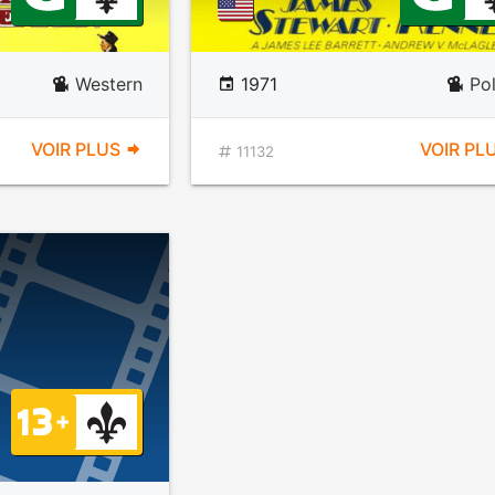
Western
1971
Pol
VOIR PLUS
VOIR PL
11132