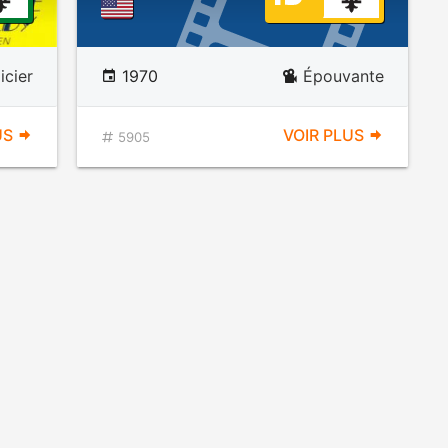
icier
1970
Épouvante
US
VOIR PLUS
5905